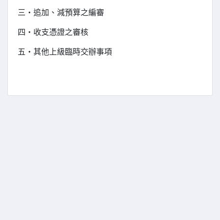
三‧追加、減預算之編審
四‧收支憑證之審核
五‧其他上級臨時交辦事項