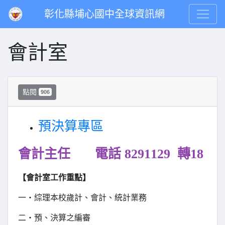
彰化縣埔心國中全球資訊網
會計室
點閱
906
預決算專區
會計主任
電話 8291129 轉18
【會計室工作重點】
一‧綜理本校歲計、會計、統計業務
二‧預、決算之編審