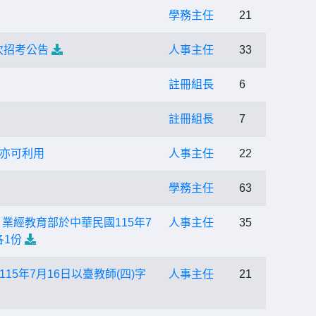
學務主任
21
次招考公告
人事主任
33
註冊組長
6
註冊組長
7
亦可利用
人事主任
22
學務主任
63
業經教育部於中華民國115年7
人事主任
35
各1份
年7月16日以臺教師(四)字
人事主任
21