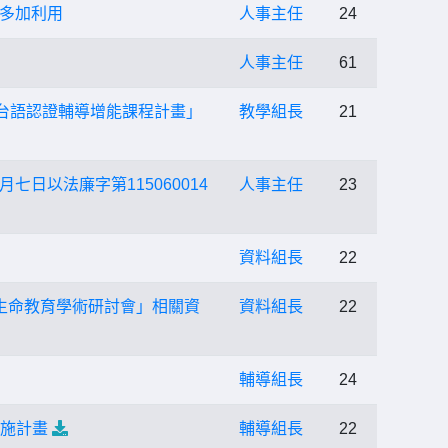
多加利用
人事主任
24
人事主任
61
台語認證輔導增能課程計畫」
教學組長
21
日以法廉字第115060014
人事主任
23
資料組長
22
與生命教育學術研討會」相關資
資料組長
22
輔導組長
24
實施計畫
輔導組長
22