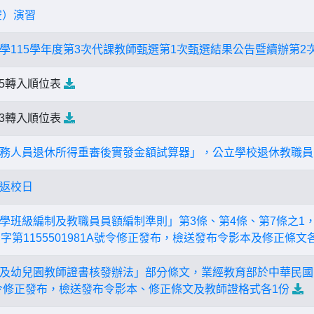
空）演習
學115學年度第3次代課教師甄選第1次甄選結果公告暨續辦第2
-8.5轉入順位表
-8.3轉入順位表
務人員退休所得重審後實發金額試算器」，公立學校退休教職員
假返校日
學班級編制及教職員員額編制準則」第3條、第4條、第7條之1，
字第1155501981A號令修正發布，檢送發布令影本及修正條文
及幼兒園教師證書核發辦法」部分條文，業經教育部於中華民國115
8A號令修正發布，檢送發布令影本、修正條文及教師證格式各1份