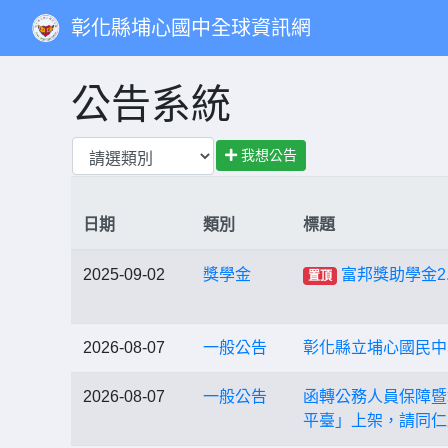
彰化縣埔心國中全球資訊網
公告系統
我想公告
日期
類別
標題
2025-09-02
獎學金
富邦獎助學金2
置頂
2026-08-07
一般公告
彰化縣立埔心國民中
2026-08-07
一般公告
函轉公務人員保障暨
平臺」上架，請同仁