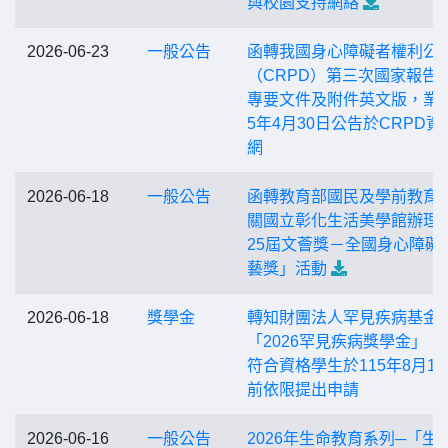
與校園支持網絡
2026-06-23
一般公告
函轉我國身心障礙者權利公
（CRPD）第三次國家報告
專要文件及附件英文版，業於
5年4月30日公告於CRPD資
網
2026-06-18
一般公告
函轉教育部國民及學前教育
關國立彰化生活美學館辦理
25屆文薈獎－全國身心障礙
藝獎」活動
2026-06-18
獎學金
轉知財團法人罕見疾病基金
「2026罕見疾病獎學金」，
符合資格學生於115年8月14
前依限提出申請
2026-06-16
一般公告
2026年生命教育系列─「生