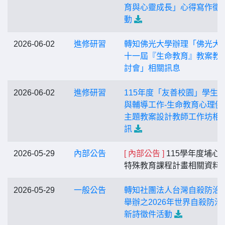
育與心靈成長」心得寫作徵
動
2026-06-02
進修研習
轉知佛光大學辦理「佛光大
十一屆『生命教育』教案教
討會」相關訊息
2026-06-02
進修研習
115年度「友善校園」學生
與輔導工作-生命教育心理健
主題教案設計教師工作坊相
訊
2026-05-29
內部公告
[ 內部公告 ]
115學年度埔心
特殊教育課程計畫相關資料
2026-05-29
一般公告
轉知社團法人台灣自殺防治
舉辦之2026年世界自殺防治
新詩徵件活動