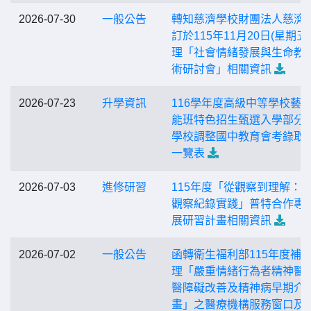
2026-07-30
一般公告
轉知慈濟學校財團法人慈濟
訂於115年11月20日(星期五
理「社會情緒發展與生命教
術研討會」相關資訊
2026-07-23
升學資訊
116學年度高級中等學校藝
能班特色招生甄選入學部分
學校調整國中教育會考錄取
一覽表
2026-07-03
進修研習
115年度「從觀察到理解：
觀察紀錄實踐」普特合作專
展研習計畫相關資訊
2026-07-02
一般公告
函轉衛生福利部115年度補
理「嚴重情緒行為者精神醫
醫障礙改善及精神病早期介
畫」之醫療機構服務窗口及