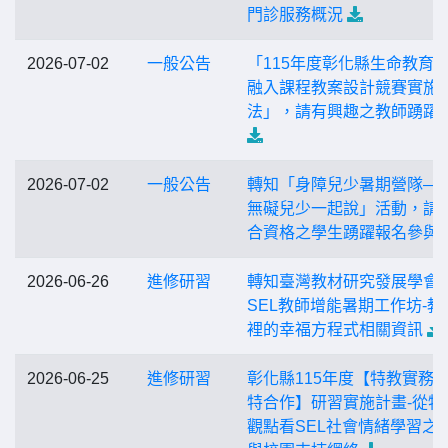
門診服務概況
2026-07-02
一般公告
「115年度彰化縣生命教育
融入課程教案設計競賽實施
法」，請有興趣之教師踴躍
2026-07-02
一般公告
轉知「身障兒少暑期營隊—
無礙兒少一起說」活動，請
合資格之學生踴躍報名參與
2026-06-26
進修研習
轉知臺灣教材研究發展學會
SEL教師增能暑期工作坊-教
裡的幸福方程式相關資訊
2026-06-25
進修研習
彰化縣115年度【特教實務
特合作】研習實施計畫-從特
觀點看SEL社會情緒學習之