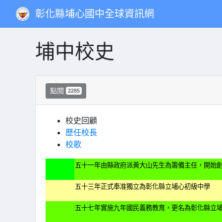
彰化縣埔心國中全球資訊網
埔中校史
點閱
2285
校史回顧
歷任校長
校歌
五十一年由縣政府派黃大山先生為籌備主任，開始
五十三年正式奉准獨立為彰化縣立埔心初級中學
五十七年實施九年國民義務教育，更名為彰化縣立