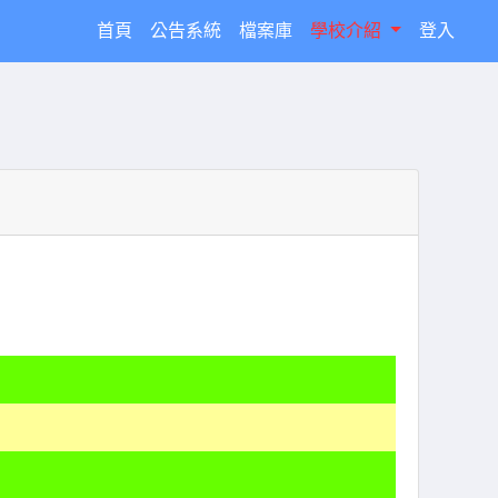
(current)
首頁
公告系統
檔案庫
學校介紹
登入