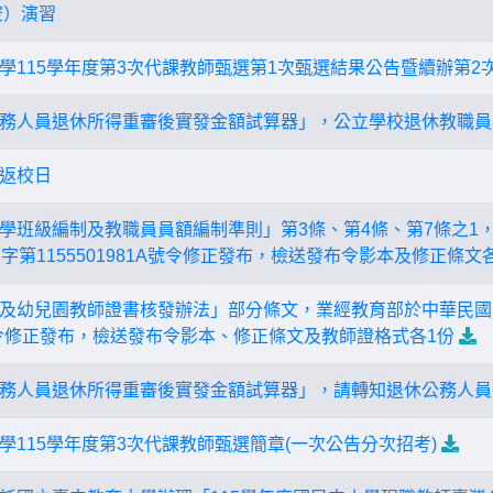
空）演習
學115學年度第3次代課教師甄選第1次甄選結果公告暨續辦第2
務人員退休所得重審後實發金額試算器」，公立學校退休教職員
假返校日
學班級編制及教職員員額編制準則」第3條、第4條、第7條之1，
字第1155501981A號令修正發布，檢送發布令影本及修正條文
及幼兒園教師證書核發辦法」部分條文，業經教育部於中華民國115
8A號令修正發布，檢送發布令影本、修正條文及教師證格式各1份
務人員退休所得重審後實發金額試算器」，請轉知退休公務人員
學115學年度第3次代課教師甄選簡章(一次公告分次招考)