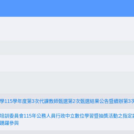
學115學年度第3次代課教師甄選第2次甄選結果公告暨續辦第3
培訓委員會115年公務人員行政中立數位學習暨抽獎活動之指定
踴躍參與