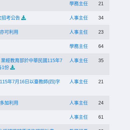
學務主任
21
次招考公告
人事主任
34
亦可利用
人事主任
23
學務主任
64
業經教育部於中華民國115年7
人事主任
35
各1份
年7月16日以臺教師(四)字
人事主任
21
多加利用
人事主任
24
人事主任
61