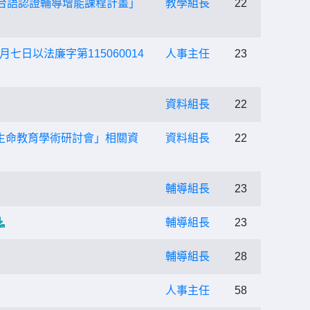
台語認證輔導增能課程計畫」
教學組長
22
日以法廉字第115060014
人事主任
23
資料組長
22
與生命教育學術研討會」相關資
資料組長
22
輔導組長
23
輔導組長
23
輔導組長
28
人事主任
58