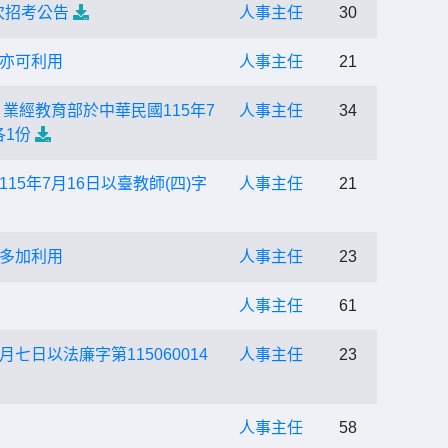
次招考公告
人事主任
30
亦可利用
人事主任
21
業經教育部於中華民國115年7
人事主任
34
各1份
年7月16日以臺教師(四)字
人事主任
21
多加利用
人事主任
23
人事主任
61
日以法廉字第115060014
人事主任
23
人事主任
58