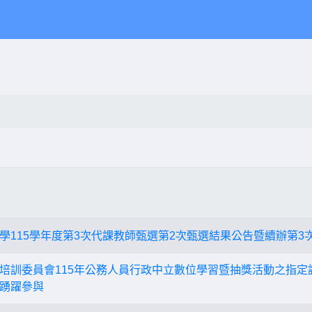
學115學年度第3次代課教師甄選第2次甄選結果公告暨續辦第3
培訓委員會115年公務人員行政中立數位學習暨抽獎活動之指定
踴躍參與