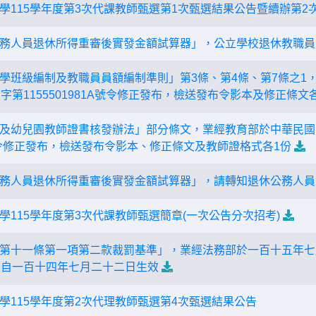
學115學年度第3次代課教師甄選第1次甄選結果公告暨續辦第2
務人員退休所得重審後實發金額試算器」，公立學校退休教職員
學班級編制及教職員員額編制準則」第3條、第4條、第7條之1，
字第1155501981A號令修正發布，檢送發布令影本及修正條文
及幼兒園教師證書核發辦法」部分條文，業經教育部於中華民國115
8A號令修正發布，檢送發布令影本、修正條文及教師證格式各1份
務人員退休所得重審後實發金額試算器」，請轉知退休公務人員
學115學年度第3次代課教師甄選簡章(一次公告分次招考)
第十一條第一項第二款裁罰基準」，業經法務部於一百十五年七月七
並自一百十四年七月二十二日生效
學115學年度第2次代理教師甄選第4次甄選結果公告