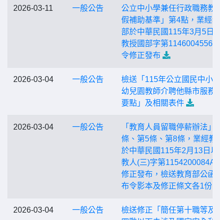
2026-03-11
一般公告
公立中小學兼任行政職務教
假補助基準」第4點，業經
部於中華民國115年3月5日
教授國部字第1146004556
令修正發布
2026-03-04
一般公告
檢送「115年公立國民中小
幼兒園教師介聘他縣市服務
要點」及相關表件
2026-03-04
一般公告
「教育人員留職停薪辦法」
條、第5條、第8條，業經教
於中華民國115年2月13日以
教人(三)字第1154200084A
修正發布，檢送教育部公函
布令影本及修正條文各1份
2026-03-04
一般公告
檢送修正「簡任第十職等及