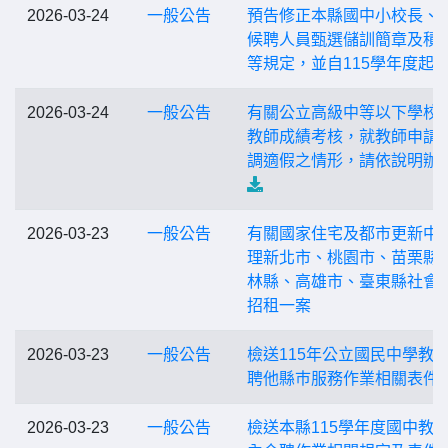
2026-03-24
一般公告
預告修正本縣國中小校長、
候聘人員甄選儲訓簡章及積
等規定，並自115學年度起
2026-03-24
一般公告
有關公立高級中等以下學校
教師成績考核，就教師申請
調適假之情形，請依說明辦
2026-03-23
一般公告
有關國家住宅及都市更新中
理新北市、桃園市、苗栗縣
林縣、高雄市、臺東縣社會
招租一案
2026-03-23
一般公告
檢送115年公立國民中學教
聘他縣巿服務作業相關表件
2026-03-23
一般公告
檢送本縣115學年度國中教