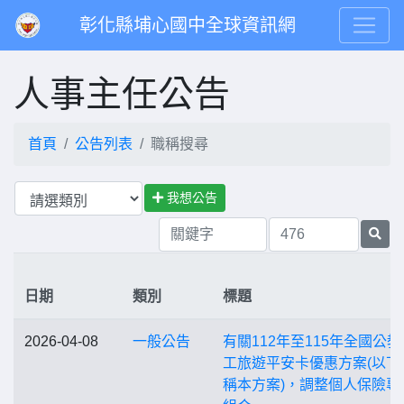
彰化縣埔心國中全球資訊網
人事主任公告
首頁
公告列表
職稱搜尋
我想公告
日期
類別
標題
2026-04-08
一般公告
有關112年至115年全國公教
工旅遊平安卡優惠方案(以下
稱本方案)，調整個人保險專