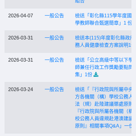
組合
2026-04-07
一般公告
檢送「彰化縣115學年度國
學教師聯合甄選簡章」1 份
2026-03-31
一般公告
檢送本(115)年度彰化縣政府
務人員健康檢查方案說明1份
2026-03-31
一般公告
檢送「公立高級中等以下學
師兼任行政工作獎勵要點問
集」1份
2026-03-24
一般公告
檢送「『行政院與所屬中央
方各機關（構）學校公務人
法（規）赴陸建議懲處原則
『行政院與所屬各機關（構
校公務人員違規赴港澳建議
原則』相關事項Q&A」一份