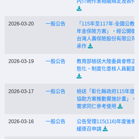
內介聘作業相關規定及表件
2026-03-20
一般公告
「115年至117年-全國公教
年金保險方案」，經公開徵
台灣人壽保險股份有限公司
承作
2026-03-19
一般公告
教育部檢送大陸委員會修正
態化、制度化查核人員範圍
2026-03-17
一般公告
檢送「彰化縣政府115年度
協助方案推動實施計畫」，
需求同仁參考使用
2026-03-16
一般公告
公告受理115(116)年度後備
緩逐召申請