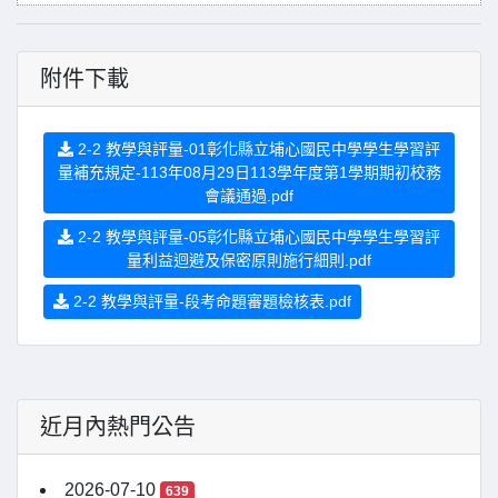
附件下載
2-2 教學與評量-01彰化縣立埔心國民中學學生學習評
量補充規定-113年08月29日113學年度第1學期期初校務
會議通過.pdf
2-2 教學與評量-05彰化縣立埔心國民中學學生學習評
量利益迴避及保密原則施行細則.pdf
2-2 教學與評量-段考命題審題檢核表.pdf
近月內熱門公告
2026-07-10
639