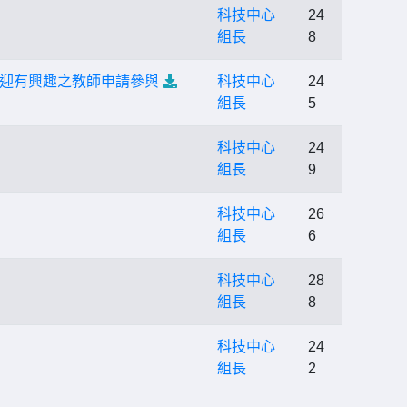
科技中心
24
組長
8
歡迎有興趣之教師申請參與
科技中心
24
組長
5
科技中心
24
組長
9
科技中心
26
組長
6
科技中心
28
組長
8
科技中心
24
組長
2