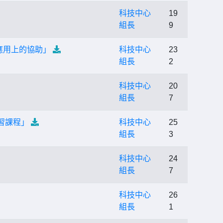
科技中心
19
組長
9
應用上的協助」
科技中心
23
組長
2
科技中心
20
組長
7
習課程」
科技中心
25
組長
3
科技中心
24
組長
7
科技中心
26
組長
1