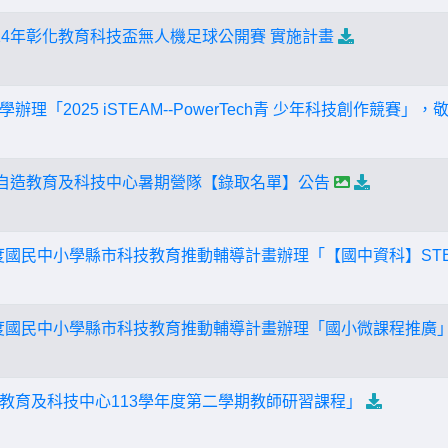
14年彰化教育科技盃無人機足球公開賽 實施計畫
理「2025 iSTEAM--PowerTech青 少年科技創作競賽
心自造教育及科技中心暑期營隊【錄取名單】公告
年度國民中小學縣市科技教育推動輔導計畫辦理「【國中資科】ST
年度國民中小學縣市科技教育推動輔導計畫辦理「國小微課程推廣
教育及科技中心113學年度第二學期教師研習課程」