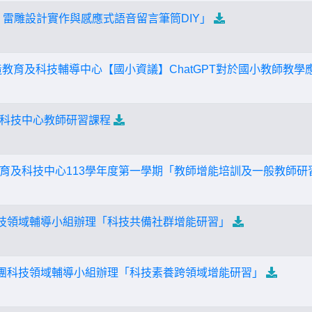
、雷雕設計實作與感應式語音留言筆筒DIY」
造教育及科技輔導中心【國小資議】ChatGPT對於國小教師教學
科技中心教師研習課程
育及科技中心113學年度第一學期「教師增能培訓及一般教師研
技領域輔導小組辦理「科技共備社群增能研習」
團科技領域輔導小組辦理「科技素養跨領域增能研習」