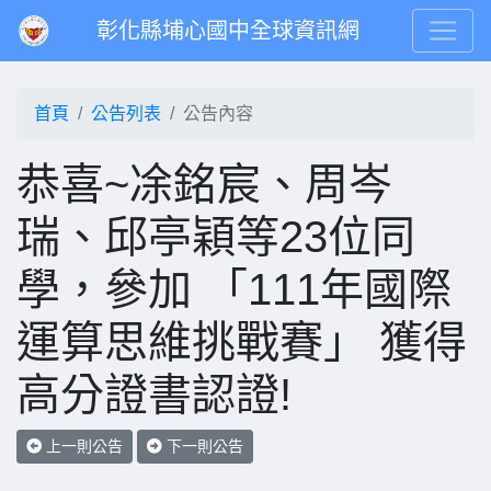
彰化縣埔心國中全球資訊網
首頁
公告列表
公告內容
恭喜~凃銘宸、周岑
瑞、邱亭穎等23位同
學，參加 「111年國際
運算思維挑戰賽」 獲得
高分證書認證!
上一則公告
下一則公告