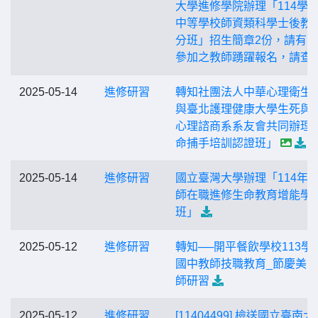
大學進修學院辦理「114學
中等學校師資類科學士後教
分班」招生簡章2份，請有
參加之教師踴躍報名，請查
2025-05-14
進修研習
轉知社團法人中華心理衛生
與臺北護理健康大學生死與
心理諮商系系友會共同辦理
命捕手培訓認證班」
2025-05-14
進修研習
國立臺灣大學辦理「114年
師在職進修生命教育增能學
班」
2025-05-12
進修研習
轉知──開平餐飲學校113學
國中教師技職教育_節慶美
師研習
2025-05-12
進修研習
[11404499] 檢送國立臺南大