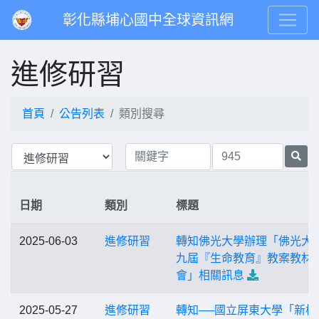
彰化縣埔心國中全球資訊網
進修研習
首頁
公告列表
類別搜尋
日期
類別
標題
2025-06-03
進修研習
轉知佛光大學辦理「佛光大
九屆『生命教育』教案教材
會」相關訊息
2025-05-27
進修研習
轉知──國立屏東大學「新模