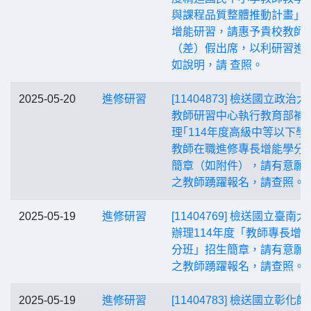
與課程品質整體推動計畫」
增能研習，請惠予貴校教師
（差）假出席，以利研習進
如說明，請 查照。
2025-05-20
進修研習
[11404873] 檢送國立政治大
教師研習中心執行教育部補
理｢114年度高級中等以下學
教師在職進修專長增能學分班
簡章（如附件），請有意願
之教師踴躍報名，請查照。
2025-05-19
進修研習
[11404769] 檢送國立臺南大
辦理114年度「教師專長增
分班」招生簡章，請有意願
之教師踴躍報名，請查照。
2025-05-19
進修研習
[11404783] 檢送國立彰化師