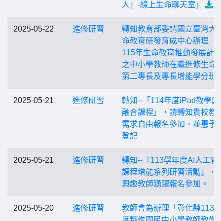
人』-線上生命聊天室」
2025-05-22
進修研習
轉知教育部委請國立臺灣大
命教育研發育成中心辦理「11
115年生命教育推動發展計
之中小學教師在職進修生命
第二專長及專長增能學分班
2025-05-21
進修研習
轉知--「114年度iPad教學
融合課程」，請轉知貴校教
需求自由報名參加，並惠予
登記
2025-05-21
進修研習
轉知--『113學年度AI人工智
課程增能系列研習活動』，
興趣教師踴躍報名參加。
2025-05-20
進修研習
教師會為辦理「彰化縣113
度精進國民中小學教師教學