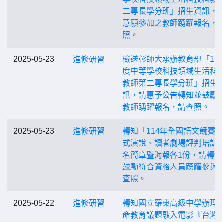
二專長學分班」招生資訊，
意願參加之教師踴躍報名，
照。
2025-05-23
進修研習
檢送彰師大承辦教育部「11
度中等學校科技領域生活科
教師第二專長學分班」招生
訊，請惠予公告轉知並鼓勵
教師踴躍報名，請查照。
2025-05-23
進修研習
轉知「114年全國語文競賽
式演說、讀者劇場評判培訓
名簡章暨海報各1份，請轉
鼓勵符合資格人員踴躍參與
查照。
2025-05-22
進修研習
轉知國立羅東高級中學辦理
命教育議題融入電影『台灣