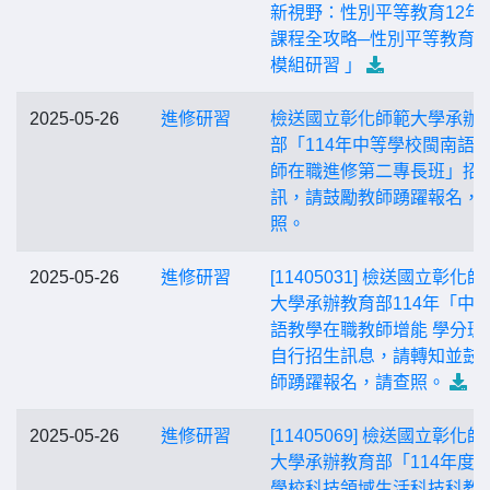
新視野：性別平等教育12年
課程全攻略─性別平等教育
模組研習 」
2025-05-26
進修研習
檢送國立彰化師範大學承辦
部「114年中等學校閩南語
師在職進修第二專長班」招
訊，請鼓勵教師踴躍報名，
照。
2025-05-26
進修研習
[11405031] 檢送國立彰化師
大學承辦教育部114年「中
語教學在職教師增能 學分班
自行招生訊息，請轉知並鼓
師踴躍報名，請查照。
2025-05-26
進修研習
[11405069] 檢送國立彰化師
大學承辦教育部「114年度
學校科技領域生活科技科教