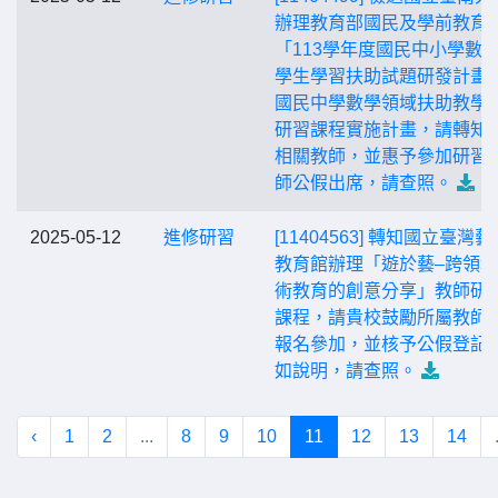
辦理教育部國民及學前教育
「113學年度國民中小學數
學生學習扶助試題研發計畫
國民中學數學領域扶助教學
研習課程實施計畫，請轉知
相關教師，並惠予參加研習
師公假出席，請查照。
2025-05-12
進修研習
[11404563] 轉知國立臺灣藝
教育館辦理「遊於藝–跨領
術教育的創意分享」教師研 
課程，請貴校鼓勵所屬教師
報名參加，並核予公假登記
如說明，請查照。
‹
1
2
...
8
9
10
11
12
13
14