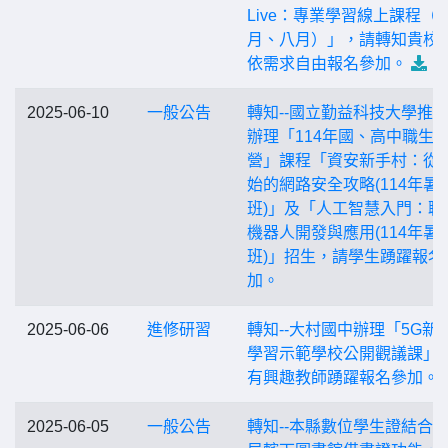
Live：專業學習線上課程（
月、八月）」，請轉知貴校
依需求自由報名參加。
2025-06-10
一般公告
轉知--國立勤益科技大學推
辦理「114年國、高中職生
營」課程「資安新手村：從
始的網路安全攻略(114年暑
班)」及「人工智慧入門：聊
機器人開發與應用(114年暑
班)」招生，請學生踴躍報名
加。
2025-06-06
進修研習
轉知--大村國中辦理「5G新
學習示範學校公開觀議課」
有興趣教師踴躍報名參加。
2025-06-05
一般公告
轉知--本縣數位學生證結合