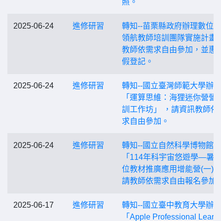
照。
2025-06-24
進修研習
轉知--苗栗縣政府辦理數位
領航教師培訓團隊實施計畫
教師依需求自由參加，並惠
假登記。
2025-06-24
進修研習
轉知--國立臺灣師範大學辦
「運算思維：海狸迷你營營
訓工作坊」 ，請資訊教師依
求自由參加。
2025-06-24
進修研習
轉知--國立自然科學博物館
「114年科宇宙悠遊學—暑
位教材推廣應用增能營(一)
請教師依需求自由報名參加
2025-06-17
進修研習
轉知--國立臺中教育大學辦
「Apple Professional Learn