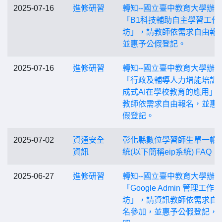
2025-07-16
進修研習
轉知--國立臺中教育大學辦
「B1科技輔助自主學習工作
坊」，請教師依需求自由報
並惠予公假登記。
2025-07-16
進修研習
轉知--國立臺中教育大學辦
「行政及輔導人力增能培訓-
成式AI在學校教育的應用」
教師依需求自由報名，並惠
假登記。
2025-07-02
資通安全
彰化縣數位學習師生單一帳
資訊
統(以下簡稱eip系統) FAQ
2025-06-27
進修研習
轉知--國立臺中教育大學辦
「Google Admin 管理工作
坊」，請資訊教師依需求自
名參加，並惠予公假登記，