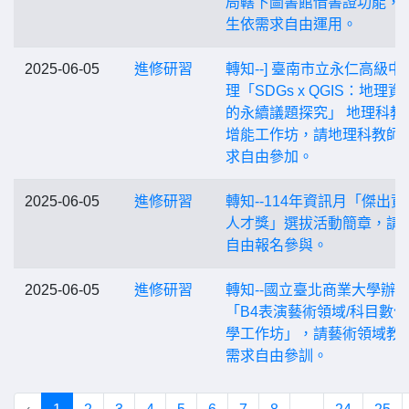
局轄下圖書館借書證功能，
生依需求自由運用。
2025-06-05
進修研習
轉知--] 臺南市立永仁高級中
理「SDGs x QGIS：地理
的永續議題探究」 地理科教
增能工作坊，請地理科教師
求自由參加。
2025-06-05
進修研習
轉知--114年資訊月「傑出資
人才獎」選拔活動簡章，請
自由報名參與。
2025-06-05
進修研習
轉知--國立臺北商業大學辦
「B4表演藝術領域/科目數
學工作坊」，請藝術領域教
需求自由參訓。