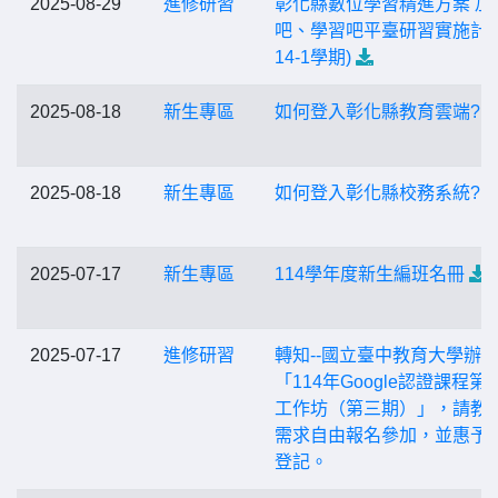
2025-08-29
進修研習
彰化縣數位學習精進方案 加
吧、學習吧平臺研習實施計畫
14-1學期)
2025-08-18
新生專區
如何登入彰化縣教育雲端?
2025-08-18
新生專區
如何登入彰化縣校務系統?
2025-07-17
新生專區
114學年度新生編班名冊
2025-07-17
進修研習
轉知--國立臺中教育大學辦
「114年Google認證課程第
工作坊（第三期）」，請教
需求自由報名參加，並惠予
登記。