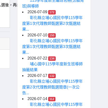
115學年度新生編班名冊(含體育
人選後，再編入班級名冊當中，也請家
班)與導師
2026-07-09
172
彰化縣立埔心國民中學115學年
度第1次代理教師甄選第2次甄選結
果...
2026-07-10
150
彰化縣立埔心國民中學115學年
度第1次代理教師甄選第3次甄選結
果...
2026-07-22
134
埔心國中115學年度新生班導師
抽籤結果
2026-07-17
132
彰化縣立埔心國民中學115學年
度第2次代理教師甄選簡章(一次公
告...
2026-07-14
112
彰化縣立埔心國民中學115學年