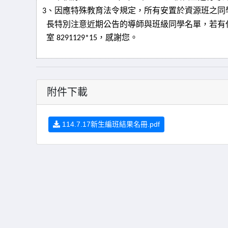
、因應特殊教育法令規定，所有安置於資源班之同
3
長特別注意近期公告的導師與班級同學名單，若有
室
，感謝您。
8291129*15
附件下載
114.7.17新生編班結果名冊.pdf