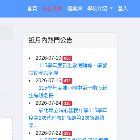
(current)
首頁
公告系統
檔案庫
學校介紹
登入
近月內熱門公告
2026-07-10
656
115學年度新生暑假輔導、學習
扶助參加名單
2026-07-16
473
115學年度埔心國中第一階段新
生編班名冊
2026-07-24
316
彰化縣立埔心國民中學115學年
度第2次代理教師甄選第2次甄選結
果...
2026-07-22
269