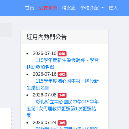
(current)
首頁
公告系統
檔案庫
學校介紹
登入
近月內熱門公告
2026-07-10
640
115學年度新生暑假輔導、學習
扶助參加名單
2026-07-16
462
115學年度埔心國中第一階段新
生編班名冊
2026-07-08
340
彰化縣立埔心國民中學115學年
度第1次代理教師甄選第1次甄選結
果...
2026-07-24
305