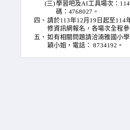
(三)
學習吧及AI工具場次：114
碼：4768027。
四、
請於113年12月19日起至11
修資訊網報名，各場次全程參
五、
如有相關問題請洽湳雅國小學
穎小姐，電話： 8734192。