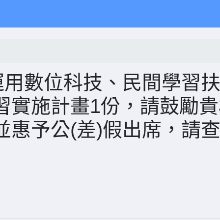
運用數位科技、民間學習
習實施計畫1份，請鼓勵貴
惠予公(差)假出席，請