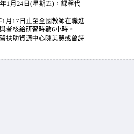
年1月24日(星期五)，課程代
4年1月17日止至全國教師在職進
與者核給研習時數6小時。
習扶助資源中心陳美慧或曾詩