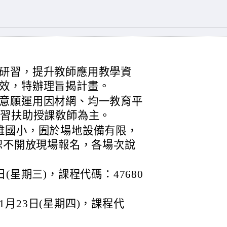
研習，提升教師應用教學資
效，特辦理旨揭計畫。
意願運用因材網、均一教育平
學習扶助授課敎師為主。
雅國小，囿於場地設備有限，
，恕不開放現場報名，各場次說
日(星期三)，課程代碼：47680
1月23日(星期四)，課程代