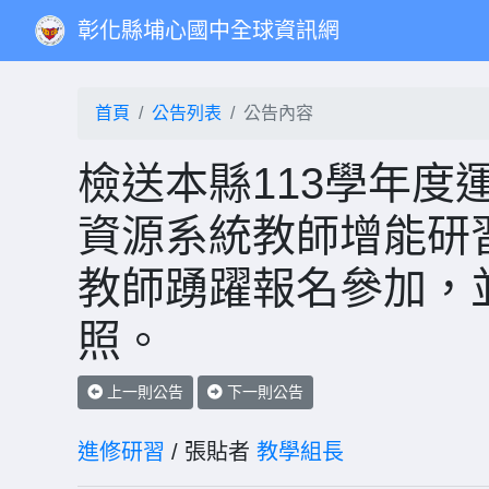
彰化縣埔心國中全球資訊網
首頁
公告列表
公告內容
檢送本縣113學年度
資源系統教師增能研
教師踴躍報名參加，並
照。
上一則公告
下一則公告
進修研習
/ 張貼者
教學組長