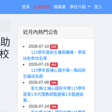
(current)
首頁
公告系統
檔案庫
學校介紹
登入
近月內熱門公告
扶助
2026-07-10
640
校
115學年度新生暑假輔導、學習
扶助參加名單
查
2026-07-16
462
115學年度埔心國中第一階段新
生編班名冊
2026-07-08
340
彰化縣立埔心國民中學115學年
度第1次代理教師甄選第1次甄選結
果...
2026-07-24
306