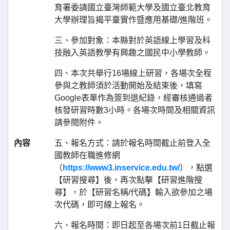
育署委請國立臺灣師範大學及國立臺北教育
大學辦理旨揭平臺實作暨應用基礎/進階班。
三、參加對象：本縣對於英語線上學習及科
技融入英語教學有興趣之國民中小學教師。
四、本次共舉行16場線上研習，各場次全程
參與之教師須於活動開始及結束後，填寫
Google表單作為簽到退紀錄，經審核通過者
核發研習時數3小時。各場次時間及相關資訊
請參閱附件。
內容
五、報名方式：請於報名時間截止前登入全
國教師在職進修網
（
https://www3.inservice.edu.tw/
），點選
【研習搜尋】後，再次點擊【研習進階搜
尋】，於【研習名稱/代碼】輸入欲參加之場
次代碼，即可線上報名。
六、報名時間：即日起至各場次前1日截止報