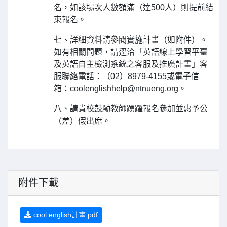
名，如該場次人數額滿（達500人）則提前結
束報名。
七、詳細資料請參閱實施計畫（如附件）。
如有相關問題，請逕洽「英語線上學習平臺
及英語自主檢測系統之客服及推廣計畫」客
服聯絡電話：（02）8979-4155或電子信
箱：coolenglishhelp@ntnueng.org。
八、請貴校鼓勵教師踴躍報名參加並惠予公
（差）假出席。
附件下載
cool english計畫.pdf