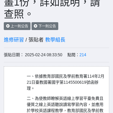
畫1份，詳如說明，請
查照。
上一則公告
下一則公告
進修研習
/ 張貼者
教學組長
張貼日期： 2025-02-24 08:33:50 點閱：
214
一、依據教育部國民及學前教育署114年2月
21日臺教國署國字第1145500619號函辦
理。
二、為使教師瞭解英語線上學習平臺免費且
優質之線上英語聽說讀寫學習內容，並應用
於學校英語課程教學，教育部國民及學前教