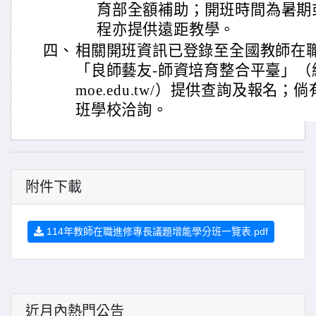
育部全額補助；開班時間為暑期
程亦提供遠距教學。
四、
相關開班資訊已登錄至全國教師在
「良師藝友-師資培育整合平臺」（網址：htt
moe.edu.tw/）提供查詢及報名
班學校洽詢。
附件下載
114年教師在職進修專長議題增能學分班一覽表.pdf
近月內熱門公告