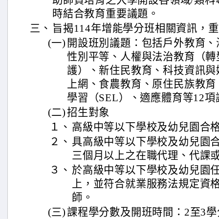
助師資培育之大學開設各領域/類科
時結合教育重要議題。
三、
旨揭114年增能學分班相關資訊，
(一)
開設班別議題：包括戶外教育、
性別平等、人權與法治教育（轉
護）、新住民教育、科技資訊與
上網、食農教育、原住民族教育
學習（SEL）、適應體育等12項
(二)
招生對象
１、
高級中等以下學校及幼兒園合
２、
具高級中等以下學校及幼兒園
三個月以上之在職代理、代課
３、
於高級中等以下學校及幼兒園
上，並符合就業服務法規定資
師。
(三)
課程學分數及開班時間：2至3