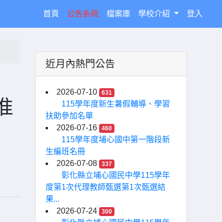
(current)
首頁
公告系統
檔案庫
學校介紹
登入
近月內熱門公告
於
2026-07-10
631
准
115學年度新生暑假輔導、學習
扶助參加名單
2026-07-16
460
115學年度埔心國中第一階段新
生編班名冊
2026-07-08
337
彰化縣立埔心國民中學115學年
度第1次代理教師甄選第1次甄選結
果...
2026-07-24
300