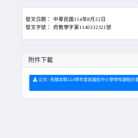
發文日期：
中華民國114年8月22日
發文字號：
府教學字第1140332321號
附件下載
公文--有關本縣114學年度各國民中小學學校課程