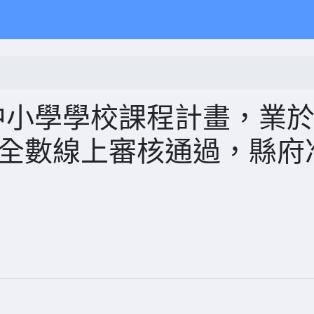
中小學學校課程計畫，業
縣府全數線上審核通過，縣府