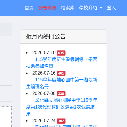
(current)
首頁
公告系統
檔案庫
學校介紹
登入
近月內熱門公告
2026-07-10
635
115學年度新生暑假輔導、學習
扶助參加名單
2026-07-16
461
115學年度埔心國中第一階段新
生編班名冊
2026-07-08
338
彰化縣立埔心國民中學115學年
度第1次代理教師甄選第1次甄選結
果...
2026-07-24
302