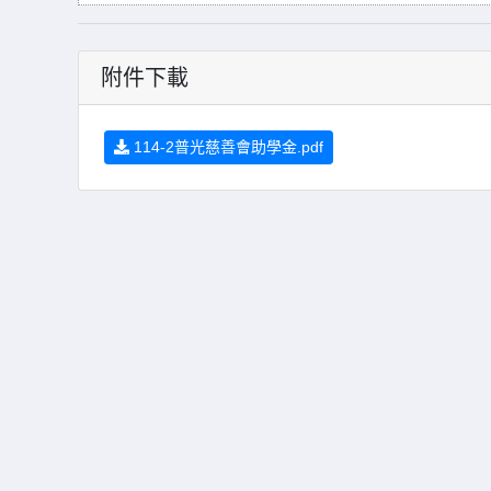
附件下載
114-2普光慈善會助學金.pdf