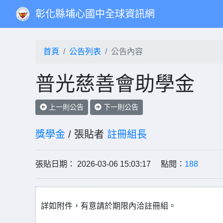
彰化縣埔心國中全球資訊網
首頁
公告列表
公告內容
普光慈善會助學金
上一則公告
下一則公告
獎學金
/ 張貼者
註冊組長
張貼日期： 2026-03-06 15:03:17 點閱：
188
詳如附件，有意請於期限內洽註冊組。