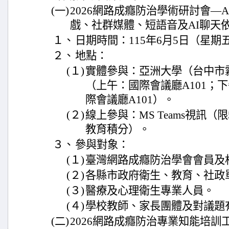
(一)
2026網路成癮防治學術研討會—
戲、社群媒體、短語音及AI聊天
１、
日期時間：115年6月5日（星期五
２、
地點：
(１)
實體參與：亞洲大學（台中市霧
（上午：國際會議廳A101；下
際會議廳A101）。
(２)
線上參與：MS Teams視訊（
教育積分）。
３、
參與對象：
(１)
臺灣網路成癮防治學會會員及
(２)
各縣市政府衛生、教育、社政
(３)
醫療及心理衛生專業人員。
(４)
學校教師、家長團體及對議題
(二)
2026網路成癮防治專業知能培