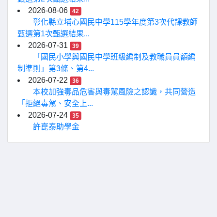
2026-08-06
42
彰化縣立埔心國民中學115學年度第3次代課教師
甄選第1次甄選結果...
2026-07-31
39
「國民小學與國民中學班級編制及教職員員額編
制準則」第3條、第4...
2026-07-22
36
本校加強毒品危害與毒駕風險之認識，共同營造
「拒絕毒駕、安全上...
2026-07-24
35
許崑泰助學金