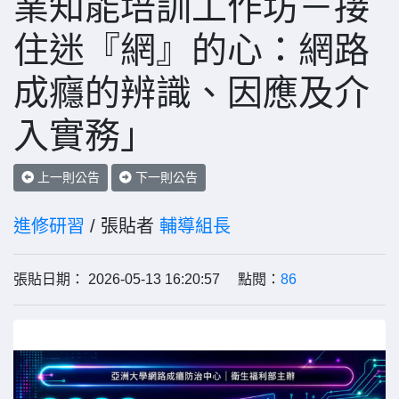
業知能培訓工作坊－接
住迷『網』的心：網路
成癮的辨識、因應及介
入實務」
上一則公告
下一則公告
進修研習
/ 張貼者
輔導組長
張貼日期： 2026-05-13 16:20:57 點閱：
86