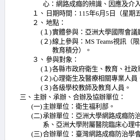
心：網路成癮的辨識、因應及介
１、
日期時間：115年6月5日（星期五
２、
地點：
(１)
實體參與：亞洲大學國際會議廳
(２)
線上參與：MS Teams視訊（
教育積分）。
３、
參與對象：
(１)
各縣市政府衛生、教育、社政
(２)
心理衛生及醫療相關專業人員
(３)
各級學校教師及教育人員。
三、
主辦、承辦、合辦及協辦單位：
(一)
主辦單位：衛生福利部。
(二)
承辦單位：亞洲大學網路成癮防
系、亞洲大學附屬醫院臨床心理
(三)
合辦單位：臺灣網路成癮防治學