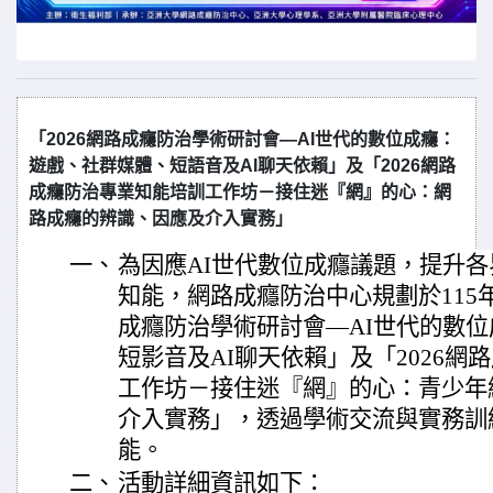
「2026網路成癮防治學術研討會—AI世代的數位成癮：
遊戲、社群媒體、短語音及AI聊天依賴」及「2026網路
成癮防治專業知能培訓工作坊－接住迷『網』的心：網
路成癮的辨識、因應及介入實務」
一、
為因應AI世代數位成癮議題，提升
知能，網路成癮防治中心規劃於115年
成癮防治學術研討會—AI世代的數
短影音及AI聊天依賴」及「2026網
工作坊－接住迷『網』的心：青少年
介入實務」，透過學術交流與實務訓
能。
二、
活動詳細資訊如下：