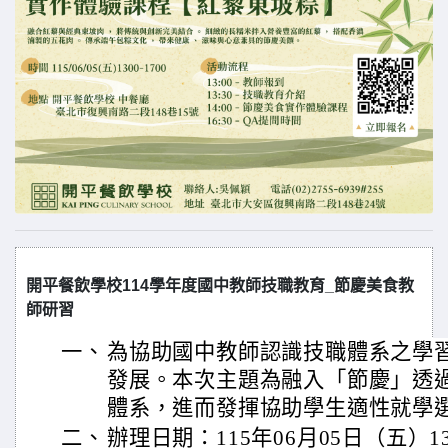
開平餐飲學校114學年度國中教師技職教育_節慶美食教
師研習
一、
為協助國中教師認識技職體系之學
發展。本次主題為融入「節慶」透
體系，進而發揮協助學生適性就學
二、
辦理日期：115年06月05日（五）13:0