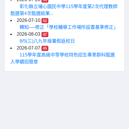
54
彰化縣立埔心國民中學115學年度第2次代理教師
甄選第4次甄選結果...
2026-07-10
52
轉知──修正「學校輔導工作場所設置基準修正」
2026-08-03
47
8/5(三)八九年級暑假返校日
2026-07-07
45
115學年度高級中等學校特色招生專業群科甄選
入學續招簡章