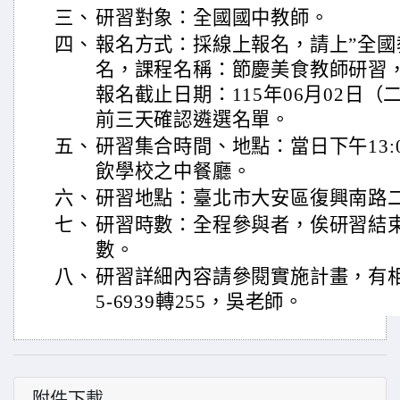
三、
研習對象：全國國中教師。
四、
報名方式：採線上報名，請上”全國
名，課程名稱：節慶美食教師研習，課
報名截止日期：115年06月02日
前三天確認遴選名單。
五、
研習集合時間、地點：當日下午13:00
飲學校之中餐廳。
六、
研習地點：臺北市大安區復興南路二段
七、
研習時數：全程參與者，俟研習結
數。
八、
研習詳細內容請參閱實施計畫，有相
5-6939轉255，吳老師。
附件下載