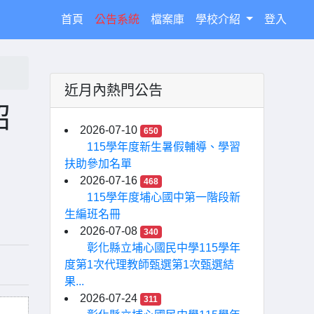
(current)
首頁
公告系統
檔案庫
學校介紹
登入
近月內熱門公告
招
2026-07-10
650
115學年度新生暑假輔導、學習
扶助參加名單
2026-07-16
468
115學年度埔心國中第一階段新
生編班名冊
2026-07-08
340
彰化縣立埔心國民中學115學年
度第1次代理教師甄選第1次甄選結
果...
2026-07-24
311