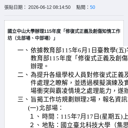
張貼日期： 2026-06-12 08:14:50 點閱：
50
國立中山大學辦理115年度「修復式正義及創傷知情工作
坊（北部場、中部場）」
一、
依據教育部115年6月1日臺教學(五)字
教育部115年度「修復式正義及創
辦理。
二、
為提升各級學校人員對修復式正義
件處理之瞭解，並透過模擬演練及
場衝突與霸凌情境之處理能力，遂
三、
旨揭工作坊規劃辦理2場，報名資
(一)
北部場：
１、
時間：115年7月17日(星期五
２、
地點：國立臺北科技大學（集思