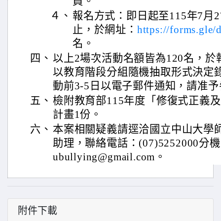
員。
４、
報名方式：即日起至115年7月2
止，於網址：
https://forms.gl
名。
四、
以上2場次活動名額皆為120名，
以教育階段分組隨機抽取形式決定
動前3-5日以電子郵件通知，請准
五、
檢附教育部115年度「修復式正義
計畫1份。
六、
本案相關疑義請逕洽國立中山大學
助理，聯絡電話：(07)5252000分機
ubullying@gmail.com。
附件下載