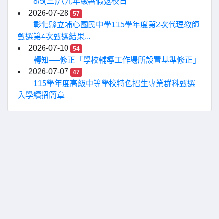
8/5(三)八九年級暑假返校日
2026-07-28
57
彰化縣立埔心國民中學115學年度第2次代理教師
甄選第4次甄選結果...
2026-07-10
54
轉知──修正「學校輔導工作場所設置基準修正」
2026-07-07
47
115學年度高級中等學校特色招生專業群科甄選
入學續招簡章