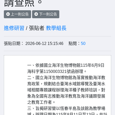
請查照。
上一則公告
下一則公告
進修研習
/ 張貼者
教學組長
張貼日期： 2026-06-12 15:15:46 點閱：
50
一、依據國立海洋生物博物館115年6月9日
海科字第1150003321號函辦理。
二、國立海洋生物博物館為落實推動海洋教
育政策，規劃結合臺灣水域館導覽及臺灣水
域相關專題課程辦理海洋種子教師培訓，對
象為全國有志推動海洋教育及海洋議題發展
之教育工作者。
三、旨揭研習營以恆春半島及該館為教學場
域，辦理日期為115年8月11日至13日，共計