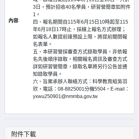
3日，預計招收40名學員，研習營簡章如附件
1。
內容
四、報名期間自115年6月15日10時起至115
年6月18日17時止，採線上報名方式辦理；
如報名人數提前達預設上限，將提前關閉報
名表單。
五、本研習營採審查方式錄取學員，非依報
名先後順序錄取，相關報名資訊及審查方式
詳如研習營簡章，錄取名單將另行公告並通
知錄取學員。
六、旨案承辦人聯絡方式：科學教育組吳羽
欣，電話：08-8825001分機5504，E-mail：
yxwu250901@nmmba.gov.tw
附件下載