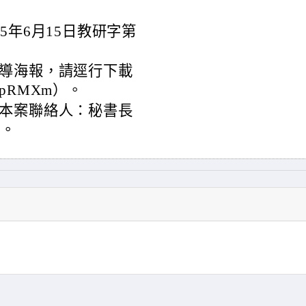
5年6月15日教研字第
導海報，請逕行下載
c/epRMXm）。
本案聯絡人：秘書長
3。