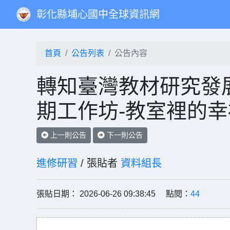
彰化縣埔心國中全球資訊網
首頁
公告列表
公告內容
轉知臺灣教材研究發
期工作坊-教室裡的
上一則公告
下一則公告
進修研習
/ 張貼者
資料組長
張貼日期： 2026-06-26 09:38:45 點閱：
44