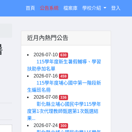
(current)
首頁
公告系統
檔案庫
學校介紹
登入
近月內熱門公告
暑
2026-07-10
630
115學年度新生暑假輔導、學習
扶助參加名單
2026-07-16
459
115學年度埔心國中第一階段新
生編班名冊
2026-07-08
336
彰化縣立埔心國民中學115學年
度第1次代理教師甄選第1次甄選結
果...
2026-07-24
300