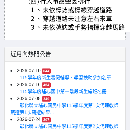
(四)
行人事故肇因排行
１、
未依標誌或標線穿越道路
２、
穿越道路未注意左右來車
３、
未依號誌或手勢指揮穿越馬路
近月內熱門公告
2026-07-10
644
115學年度新生暑假輔導、學習扶助參加名單
2026-07-16
464
115學年度埔心國中第一階段新生編班名冊
2026-07-08
340
彰化縣立埔心國民中學115學年度第1次代理教師
甄選第1次甄選結果...
2026-07-24
307
彰化縣立埔心國民中學115學年度第2次代理教師