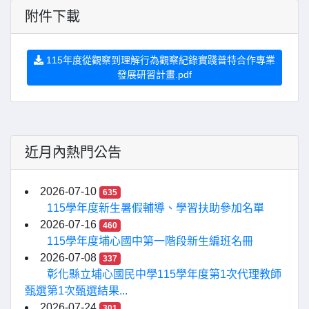
附件下載
115年度從觀察到理解行為觀察紀錄實踐普特合作專業
發展研習計畫.pdf
近月內熱門公告
2026-07-10
635
115學年度新生暑假輔導、學習扶助參加名單
2026-07-16
460
115學年度埔心國中第一階段新生編班名冊
2026-07-08
337
彰化縣立埔心國民中學115學年度第1次代理教師
甄選第1次甄選結果...
2026-07-24
301