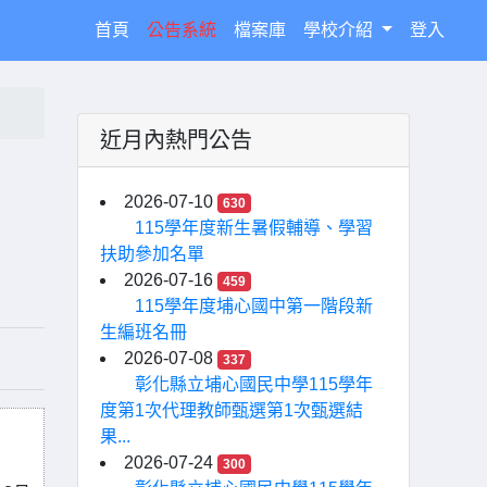
(current)
首頁
公告系統
檔案庫
學校介紹
登入
近月內熱門公告
2026-07-10
630
115學年度新生暑假輔導、學習
扶助參加名單
2026-07-16
459
115學年度埔心國中第一階段新
生編班名冊
2026-07-08
337
彰化縣立埔心國民中學115學年
度第1次代理教師甄選第1次甄選結
果...
2026-07-24
300