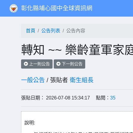
彰化縣埔心國中全球資訊網
首頁
公告列表
公告內容
轉知 ~~ 樂齡童軍
上一則公告
下一則公告
一般公告
/ 張貼者
衛生組長
張貼日期： 2026-07-08 15:34:17 點閱：
35
說明: