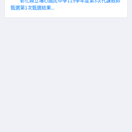
彰化縣立埔心國民中學115學年度第3次代課教師
甄選第1次甄選結果...