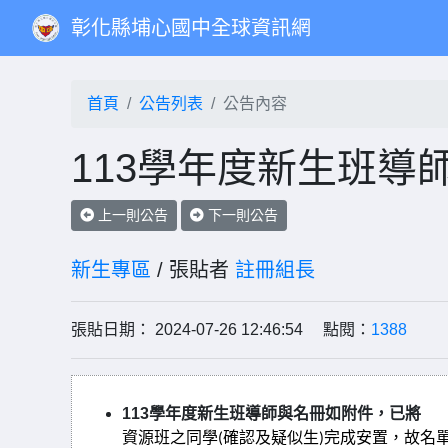
彰化縣埔心國中全球資訊網
首頁
公告列表
公告內容
113學年度新生班導
上一則公告
下一則公告
新生專區
/ 張貼者
註冊組長
張貼日期： 2024-07-26 12:46:54 點閱：
1388
113學年度新生班導師與名冊如附件，已將
資源班之同學
確認及疑似生
，故名
(
)完成安置