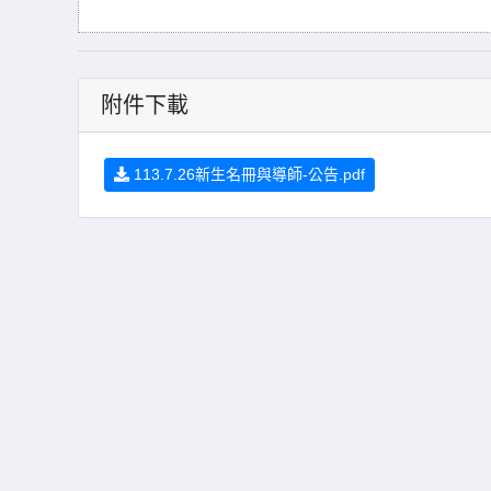
附件下載
113.7.26新生名冊與導師-公告.pdf