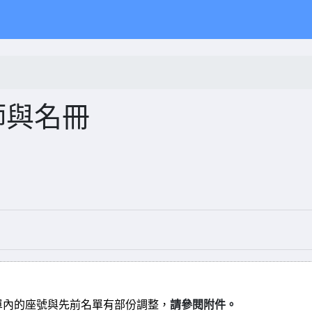
師與名冊
單內的座號與先前名單有部份調整，
請參閱附件。