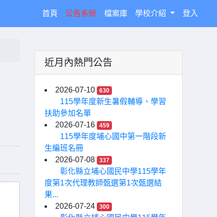
(current)
首頁
公告系統
檔案庫
學校介紹
登入
近月內熱門公告
2026-07-10
630
115學年度新生暑假輔導、學習
扶助參加名單
2026-07-16
459
115學年度埔心國中第一階段新
生編班名冊
2026-07-08
337
彰化縣立埔心國民中學115學年
度第1次代理教師甄選第1次甄選結
果...
2026-07-24
300