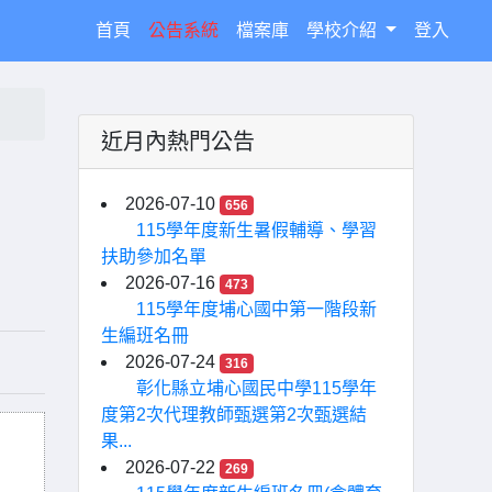
(current)
首頁
公告系統
檔案庫
學校介紹
登入
近月內熱門公告
2026-07-10
656
115學年度新生暑假輔導、學習
扶助參加名單
2026-07-16
473
115學年度埔心國中第一階段新
生編班名冊
2026-07-24
316
彰化縣立埔心國民中學115學年
度第2次代理教師甄選第2次甄選結
果...
2026-07-22
269