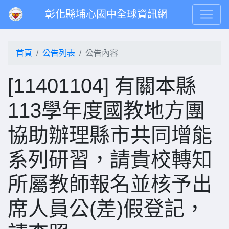
彰化縣埔心國中全球資訊網
首頁
公告列表
公告內容
[11401104] 有關本縣
113學年度國教地方團
協助辦理縣市共同增能
系列研習，請貴校轉知
所屬教師報名並核予出
席⼈員公(差)假登記，