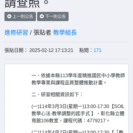
請查照。
上一則公告
下一則公告
進修研習
/ 張貼者
教學組長
張貼日期： 2025-02-12 17:13:21 點閱：
171
一、依據本縣113學年度精進國民中小學教師
教學專業與課程品質整體推動計畫。
二、研習相關資訊如下：
(一)114年3月3日(星期一)13:00-17:30【SOIL
教學心法-教學調整的起手式 】，彰化縣立體
育館106教室，課程代碼：4779217。
(二)114年4月7日(星期一)13:00-17:30【「教