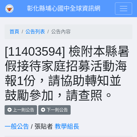
彰化縣埔心國中全球資訊網
首頁
公告列表
公告內容
[11403594] 檢附本縣暑
假接待家庭招募活動海
報1份，請協助轉知並
鼓勵參加，請查照。
上一則公告
下一則公告
一般公告
/ 張貼者
教學組長