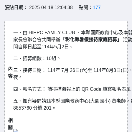
張貼日期： 2025-04-18 12:04:38 點閱：
177
一、由 HIPPO FAMILY CLUB 、本縣國際教育中心及
家長會聯合會共同舉辦
「彰化縣暑假接待家庭招募」
活動
間自即日起至114年5月2日。
二、招募組數：10組。
內
三、接待日期： 114年 7月 26日(六)至 114年8月3日(日)
容
夜。
四、報名方式
：
請掃描海報上的 QR Code 填寫報名表單
五、如有疑問請縣本縣國際教育中心(大園國小) 葛老師，電
8853760 分機 201。
相
關