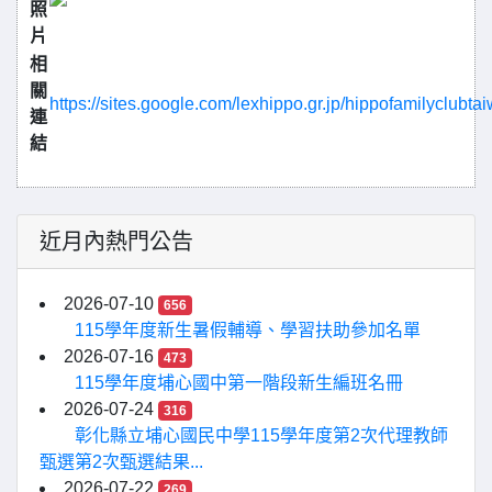
照
片
相
關
https://sites.google.com/lexhippo.gr.jp/hippofamilyclubt
連
結
近月內熱門公告
2026-07-10
656
115學年度新生暑假輔導、學習扶助參加名單
2026-07-16
473
115學年度埔心國中第一階段新生編班名冊
2026-07-24
316
彰化縣立埔心國民中學115學年度第2次代理教師
甄選第2次甄選結果...
2026-07-22
269