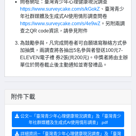
問卷網址：臺灣青少年心理健康現況調查
https://www.surveycake.com/s/kGokZ
、臺灣青少
年社群媒體及生成式AI使用情形調查問卷
https://www.surveycake.com/s/4e9wZ
。另附兩調
查之QR code資訊，請參見附件
為鼓勵參與，凡完成問卷者可自願填寫聯絡方式參
加抽獎，兩調查將各抽出5名參與者發送100元7-
ELEVEN電子禮 券2張(共200元)。中獎者將由主辦
單位於問卷截止後主動通知並寄發禮品。
附件下載
公文─「臺灣青少年心理健康現況調查」及「臺灣青少
年社群媒體及生成式AI使用情形調查」.pdf
詳細資訊─「臺灣青少年心理健康現況調查」及「臺灣