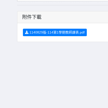
附件下載
1140829版-114第1學期教師課表.pdf