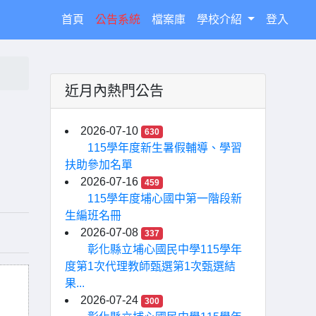
(current)
首頁
公告系統
檔案庫
學校介紹
登入
近月內熱門公告
2026-07-10
630
115學年度新生暑假輔導、學習
扶助參加名單
2026-07-16
459
115學年度埔心國中第一階段新
生編班名冊
2026-07-08
337
彰化縣立埔心國民中學115學年
度第1次代理教師甄選第1次甄選結
果...
2026-07-24
300