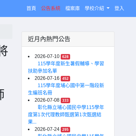
(current)
首頁
公告系統
檔案庫
學校介紹
登入
近月內熱門公告
將
2026-07-10
628
115學年度新生暑假輔導、學習
扶助參加名單
2026-07-16
452
115學年度埔心國中第一階段新
師
生編班名冊
2026-07-08
333
彰化縣立埔心國民中學115學年
度第1次代理教師甄選第1次甄選結
果...
2026-07-24
295