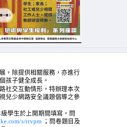
展，除提供相關服務，亦進行
個孩子健全成長。
路社交互動情形，特辦理本次
視兒少網路安全議題倡導之參
年級學生於上開期間填寫。問
ake.com/s/rrvpm
；問卷題目及