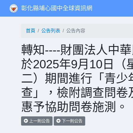
彰化縣埔心國中全球資訊網
首頁
公告列表
公告內容
轉知----財團法人
於2025年9月10日
二）期間進行「青少
查」，檢附調查問卷
惠予協助問卷施測。
上一則公告
下一則公告