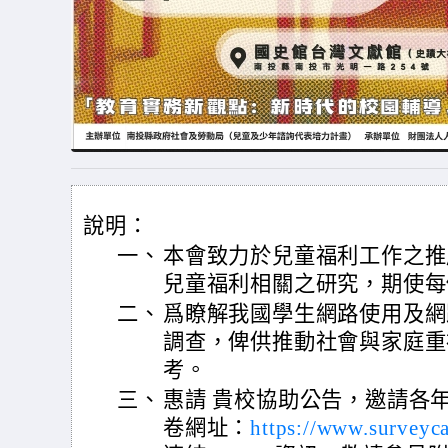
說明：
一、
本會致力於兒童福利工作之推
兒童福利相關之研究，期使每
二、
爲瞭解我國學生網路使用及網
調查，俾供推動社會與家庭重
考。
三、
惠請 貴校協助公告，邀請各
卷網址：
https://www.surveyc