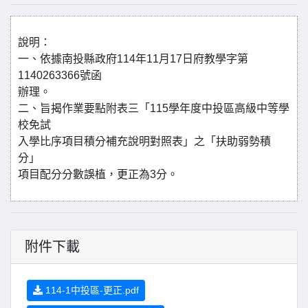
說明：
一、依據南投縣政府114年11月17日府教學字第
1140263366號函
辦理。
二、旨揭作業要點附表三「115學年度中投區高級中等學
校免試
入學比序項目積分補充說明對照表」之「扶助弱勢積
分」
項目配分分數誤植，更正為3分。
附件下載
114-1中投區-更正.pdf