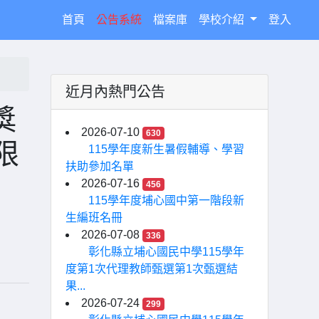
(current)
首頁
公告系統
檔案庫
學校介紹
登入
近月內熱門公告
獎
2026-07-10
630
限
115學年度新生暑假輔導、學習
扶助參加名單
2026-07-16
456
115學年度埔心國中第一階段新
生編班名冊
2026-07-08
336
彰化縣立埔心國民中學115學年
度第1次代理教師甄選第1次甄選結
果...
2026-07-24
299