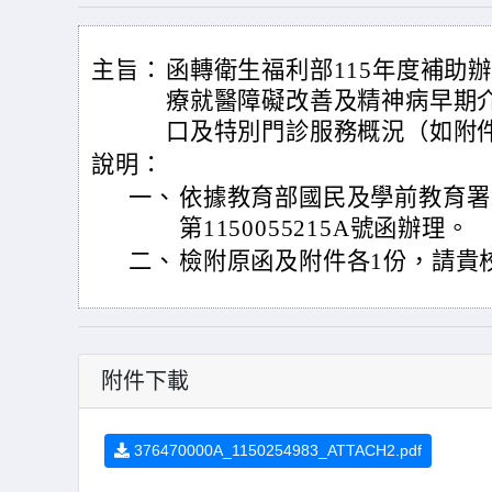
主旨：
函轉衛生福利部115年度補助
療就醫障礙改善及精神病早期
口及特別門診服務概況（如附
說明：
一、
依據教育部國民及學前教育署1
第1150055215A號函辦理。
二、
檢附原函及附件各1份，請貴
附件下載
376470000A_1150254983_ATTACH2.pdf