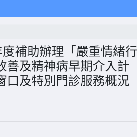
年度補助辦理「嚴重情緒
改善及精神病早期介入計
窗口及特別門診服務概況