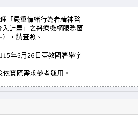
辦理「嚴重情緒行為者精神醫
介入計畫」之醫療機構服務窗
件），請查照。
15年6月26日臺教國署學字
校依實際需求參考運用。