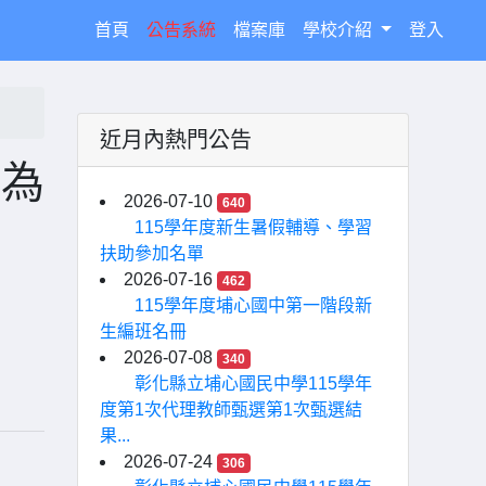
(current)
首頁
公告系統
檔案庫
學校介紹
登入
近月內熱門公告
行為
2026-07-10
640
115學年度新生暑假輔導、學習
扶助參加名單
2026-07-16
462
115學年度埔心國中第一階段新
生編班名冊
2026-07-08
340
彰化縣立埔心國民中學115學年
度第1次代理教師甄選第1次甄選結
果...
2026-07-24
306