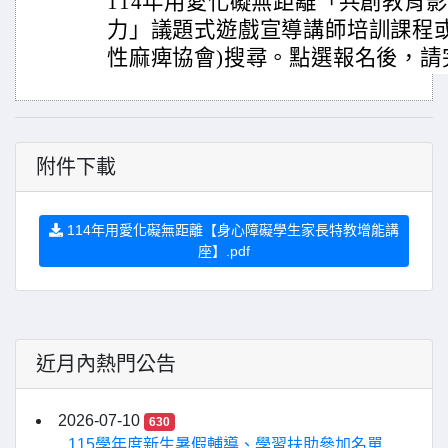
114年用愛化礙無距離「共創教育
力」議題式遊戲宣導講師培訓課程或
性麻痺協會)搜尋。點選報名後，請
附件下載
114年用愛化礙無距離【身心障礙學生家長特教增能講
座】.pdf
近月內熱門公告
2026-07-10
630
115學年度新生暑假輔導、學習扶助參加名單