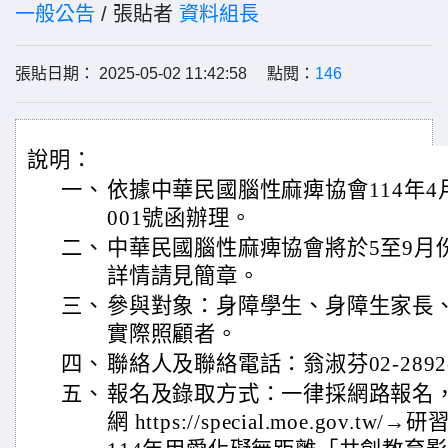
一般公告
/ 張貼者
資料組長
張貼日期： 2025-05-02 11:42:58 點閱：
146
說明：
一、
依據中華民國腦性麻痺協會114年4月2
001號函辦理。
二、
中華民國腦性麻痺協會將於5至9月
詳情請見簡章。
三、
參與對象：身障學生、身障生家長
實際照顧者。
四、
聯絡人及聯絡電話：翁淑芬02-2892-
五、
報名及錄取方式：一律採網路報名
網 https://special.moe.gov