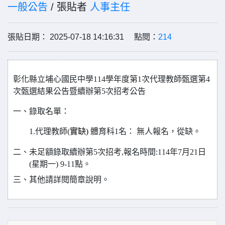
一般公告
/ 張貼者
人事主任
張貼日期： 2025-07-18 14:16:31 點閱：
214
彰化縣立埔心國民中學114學年度第1次代理教師甄選
第4
次
甄選
結果公告暨續辦第5次招考公告
一、錄取名單：
1.
代理教師(
實缺)
體育科1名：
無人報名，從缺。
二、
未足額錄取續辦第5次招考,報名時間:114年7月21日
(星期一) 9-11點。
三、其他請詳閱簡章說明
。